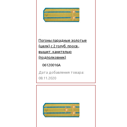
Погоны парадные золотые
(шелк) с 2 голуб. просв.,
вышит. канителью
(подполковник)
06120016А
Дата добавления товара:
08.11.2020