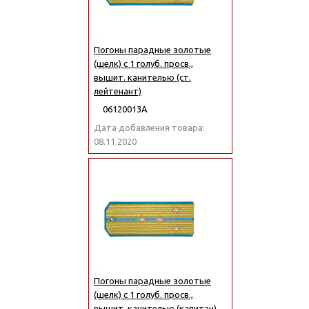
Погоны парадные золотые
(шелк) с 1 голуб. просв.,
вышит. канителью (ст.
лейтенант)
06120013А
Дата добавления товара:
08.11.2020
Погоны парадные золотые
(шелк) с 1 голуб. просв.,
вышит. канителью (капитан)