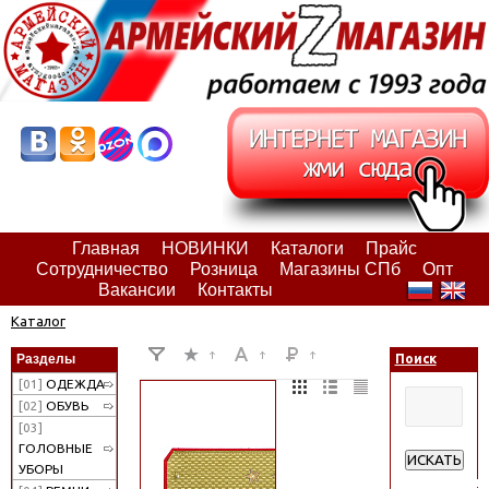
Главная
НОВИНКИ
Каталоги
Прайс
Сотрудничество
Розница
Магазины СПб
Опт
Вакансии
Контакты
Каталог
Разделы
Поиск
[01]
ОДЕЖДА
[02]
ОБУВЬ
[03]
ГОЛОВНЫЕ
ИСКАТЬ
УБОРЫ
Расширенн