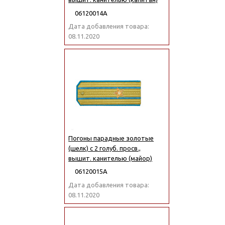
06120014А
Дата добавления товара:
08.11.2020
Погоны парадные золотые
(шелк) с 2 голуб. просв.,
вышит. канителью (майор)
06120015А
Дата добавления товара:
08.11.2020