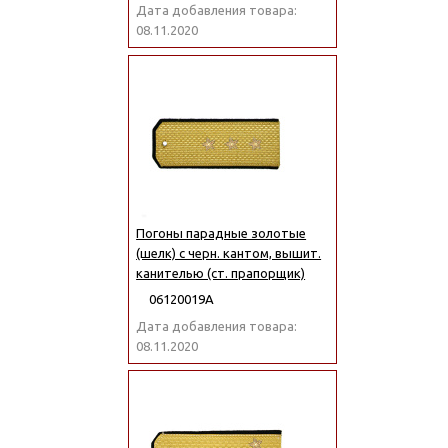
Дата добавления товара:
08.11.2020
Погоны парадные золотые
(шелк) с черн. кантом, вышит.
канителью (ст. прапорщик)
06120019А
Дата добавления товара:
08.11.2020