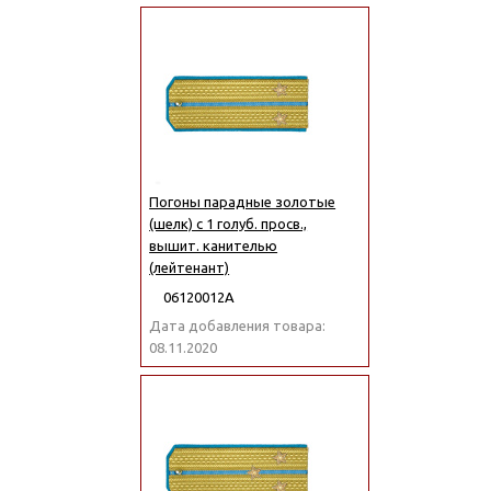
Погоны парадные золотые
(шелк) с 1 голуб. просв.,
вышит. канителью
(лейтенант)
06120012А
Дата добавления товара:
08.11.2020