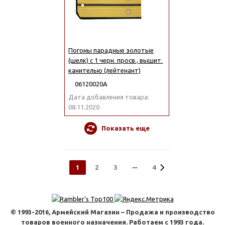
Погоны парадные золотые
(шелк) с 1 черн. просв., вышит.
канителью (лейтенант)
06120020А
Дата добавления товара:
08.11.2020
Показать еще
1
2
3
4
© 1993-2016, Армейский Магазин – Продажа и производство
товаров военного назначения. Работаем с 1993 года.