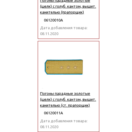
Погоны парадные золотые
(шелк) с голуб. кантом, вышит.
канителью (прапорщик)
06120010А
Дата добавления товара:
08.11.2020
Погоны парадные золотые
(шелк) с голуб. кантом, вышит.
канителью (ст. прапорщик)
06120011А
Дата добавления товара:
08.11.2020