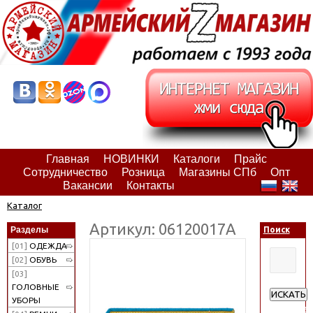
Главная
НОВИНКИ
Каталоги
Прайс
Сотрудничество
Розница
Магазины СПб
Опт
Вакансии
Контакты
Каталог
Артикул: 06120017А
Разделы
Поиск
[01]
ОДЕЖДА
[02]
ОБУВЬ
[03]
ГОЛОВНЫЕ
ИСКАТЬ
УБОРЫ
Расширен