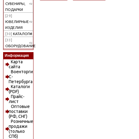
СУВЕНИРЫ,
ПОДАРКИ
[29]
ЮВЕЛИРНЫЕ
ИЗДЕЛИЯ
[30]
КАТАЛОГИ
[33]
ОБОРУДОВАНИЕ
Информация
Карта
сайта
Военторги
С-
Петербурга
Каталоги
(PDF)
Прайс-
лист
Оптовые
поставки
(РФ, СНГ)
Розничные
продажи
(только
СПб)