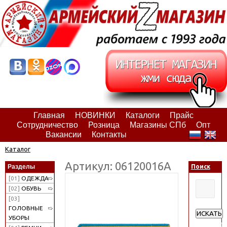
Главная
НОВИНКИ
Каталоги
Прайс
Сотрудничество
Розница
Магазины СПб
Опт
Вакансии
Контакты
Каталог
Артикул: 06120016А
Разделы
Поиск
[01]
ОДЕЖДА
[02]
ОБУВЬ
[03]
ГОЛОВНЫЕ
ИСКАТЬ
УБОРЫ
Расширен