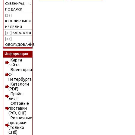
СУВЕНИРЫ,
ПОДАРКИ
[29]
ЮВЕЛИРНЫЕ
ИЗДЕЛИЯ
[30]
КАТАЛОГИ
[33]
ОБОРУДОВАНИЕ
Информация
Карта
сайта
Военторги
С-
Петербурга
Каталоги
(PDF)
Прайс-
лист
Оптовые
поставки
(РФ, СНГ)
Розничные
продажи
(только
СПб)