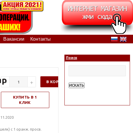
Вакансии
Контакты
Поиск
ар
В КОРЗИНУ
ИСКАТЬ
Расширенный поиск
КУПИТЬ В 1
КЛИК
11.2020
лк) с 1 оранж. просв.