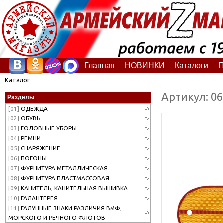
Главная
НОВИНКИ
Каталоги
П
Каталог
Артикул: 0
Разделы
[01]
ОДЕЖДА
[02]
ОБУВЬ
[03]
ГОЛОВНЫЕ УБОРЫ
[04]
РЕМНИ
[05]
СНАРЯЖЕНИЕ
[06]
ПОГОНЫ
[07]
ФУРНИТУРА МЕТАЛЛИЧЕСКАЯ
[08]
ФУРНИТУРА ПЛАСТМАССОВАЯ
[09]
КАНИТЕЛЬ, КАНИТЕЛЬНАЯ ВЫШИВКА
[10]
ГАЛАНТЕРЕЯ
[11]
ГАЛУННЫЕ ЗНАКИ РАЗЛИЧИЯ ВМФ,
МОРСКОГО И РЕЧНОГО ФЛОТОВ