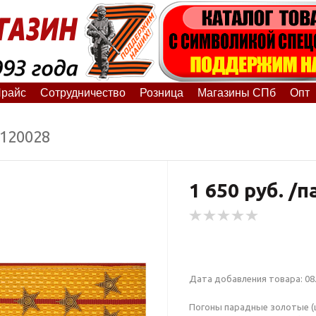
райс
Сотрудничество
Розница
Магазины СПб
Опт
6120028
1 650 руб. /п
Дата добавления товара: 08.
Погоны парадные золотые (ше