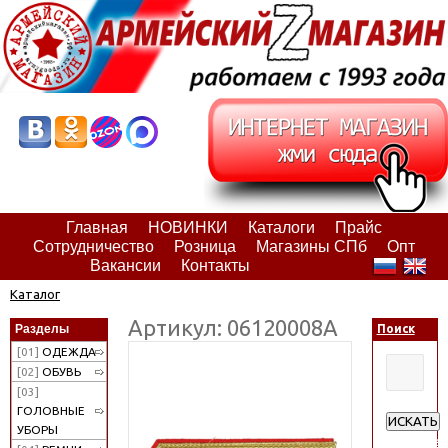
Главная
НОВИНКИ
Каталоги
Прайс
Сотрудничество
Розница
Магазины СПб
Опт
Вакансии
Контакты
Каталог
Артикул: 06120008А
Разделы
Поиск
[01]
ОДЕЖДА
[02]
ОБУВЬ
[03]
ГОЛОВНЫЕ
ИСКАТЬ
УБОРЫ
Расширен