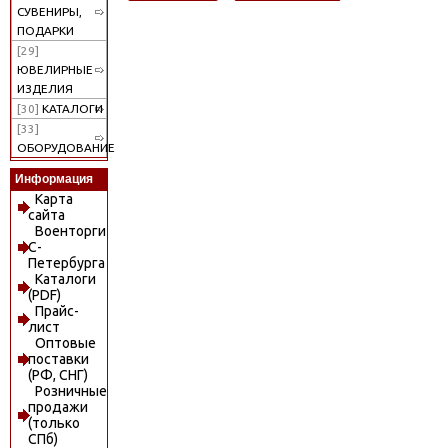
СУВЕНИРЫ,
ПОДАРКИ
[29]
ЮВЕЛИРНЫЕ
ИЗДЕЛИЯ
[30]
КАТАЛОГИ
[33]
ОБОРУДОВАНИЕ
Информация
Карта
сайта
Военторги
С-
Петербурга
Каталоги
(PDF)
Прайс-
лист
Оптовые
поставки
(РФ, СНГ)
Розничные
продажи
(только
СПб)