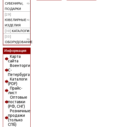
СУВЕНИРЫ,
ПОДАРКИ
[29]
ЮВЕЛИРНЫЕ
ИЗДЕЛИЯ
[30]
КАТАЛОГИ
[33]
ОБОРУДОВАНИЕ
Информация
Карта
сайта
Военторги
С-
Петербурга
Каталоги
(PDF)
Прайс-
лист
Оптовые
поставки
(РФ, СНГ)
Розничные
продажи
(только
СПб)