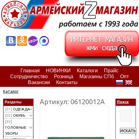
Главная
НОВИНКИ
Каталоги
Прайс
Сотрудничество
Розница
Магазины СПб
Опт
Вакансии
Контакты
Каталог
Артикул: 06120012А
Разделы
Поиск
[01]
ОДЕЖДА
[02]
ОБУВЬ
[03]
ГОЛОВНЫЕ
ИСКАТЬ
УБОРЫ
Расширен