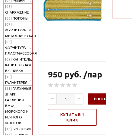
[04]
РЕМНИ
поиск
[05]
СНАРЯЖЕНИЕ
[06]
ПОГОНЫ
[07]
ФУРНИТУРА
МЕТАЛЛИЧЕСКАЯ
[08]
ФУРНИТУРА
ПЛАСТМАССОВАЯ
[09]
КАНИТЕЛЬ,
КАНИТЕЛЬНАЯ
ВЫШИВКА
950 руб. /пар
[10]
ГАЛАНТЕРЕЯ
[11]
ГАЛУННЫЕ
ЗНАКИ
В КОРЗИНУ
РАЗЛИЧИЯ
ВМФ,
МОРСКОГО И
КУПИТЬ В 1
РЕЧНОГО
КЛИК
ФЛОТОВ
[12]
БРЕЛОКИ
[13]
БЛЯХИ И