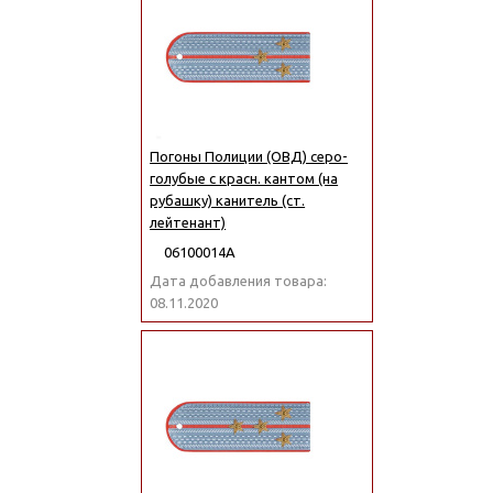
Погоны Полиции (ОВД) серо-
голубые с красн. кантом (на
рубашку) канитель (ст.
лейтенант)
06100014А
Дата добавления товара:
08.11.2020