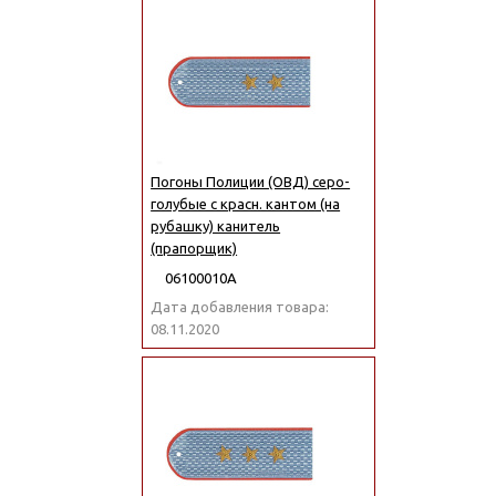
Погоны Полиции (ОВД) серо-
голубые с красн. кантом (на
рубашку) канитель
(прапорщик)
06100010А
Дата добавления товара:
08.11.2020