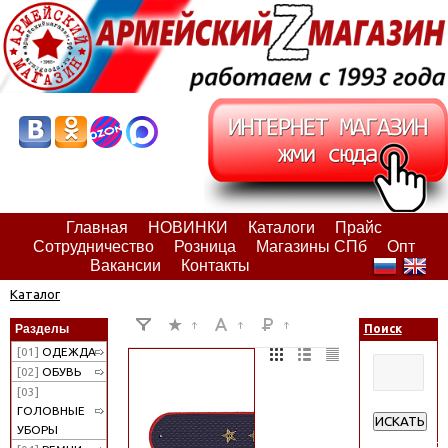
Главная
НОВИНКИ
Каталоги
Прайс
Сотрудничество
Розница
Магазины СПб
Опт
Вакансии
Контакты
Каталог
Разделы
Поиск
[01]
ОДЕЖДА
[02]
ОБУВЬ
[03]
ГОЛОВНЫЕ
ИСКАТЬ
УБОРЫ
Расширенн