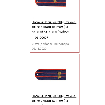
Погоны Полиции (ОВД) темно-
синие с красн. кантом (на
китель) канитель (майор)
06100007
Дата добавления товара:
08.11.2020
Погоны Полиции (ОВД) темно-
синие с красн. кантом (на