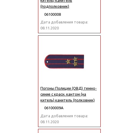
китель) канитель
(подполковник)
06100008
Дата добавления товара:
08.11.2020
Погоны Полиции (ОВД) темно-
синие с красн. кантом (на
китель) канитель (полковник)
06100009А
Дата добавления товара:
08.11.2020