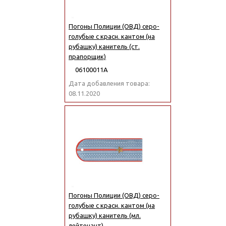
Погоны Полиции (ОВД) серо-
голубые с красн. кантом (на
рубашку) канитель (ст.
прапорщик)
06100011А
Дата добавления товара:
08.11.2020
Погоны Полиции (ОВД) серо-
голубые с красн. кантом (на
рубашку) канитель (мл.
лейтенант)