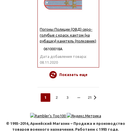
Погоны Полиции (ОВД) серо-
голубые с красн. кантом (на
рубашку) канитель (полковник)
06100018А
Дата добавления товара:
08.11.2020
Показать еще
1
2
3
21
© 1993-2016, Армейский Магазин – Продажа и производство
товаров военного назначения. Работаем с 1993 года.