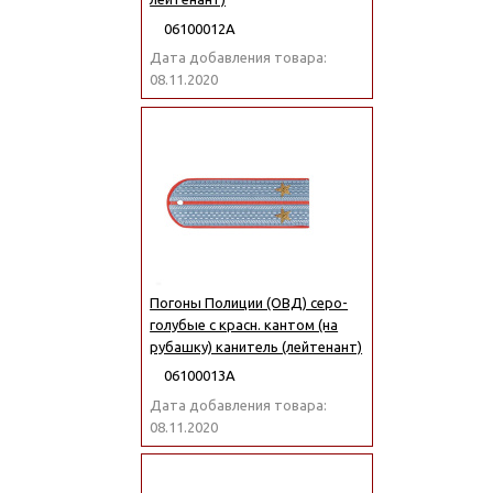
06100012А
Дата добавления товара:
08.11.2020
Погоны Полиции (ОВД) серо-
голубые с красн. кантом (на
рубашку) канитель (лейтенант)
06100013А
Дата добавления товара:
08.11.2020