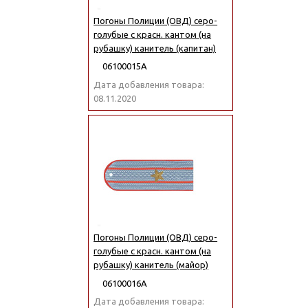
Погоны Полиции (ОВД) серо-
голубые с красн. кантом (на
рубашку) канитель (капитан)
06100015А
Дата добавления товара:
08.11.2020
Погоны Полиции (ОВД) серо-
голубые с красн. кантом (на
рубашку) канитель (майор)
06100016А
Дата добавления товара: