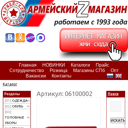
Главная
НОВИНКИ
Каталоги
Прайс
Сотрудничество
Розница
Магазины СПб
Опт
Вакансии
Контакты
Каталог
Артикул: 06100002
Разделы
Поиск
[01]
ОДЕЖДА
[02]
ОБУВЬ
[03]
ГОЛОВНЫЕ
ИСКАТЬ
УБОРЫ
Расширен