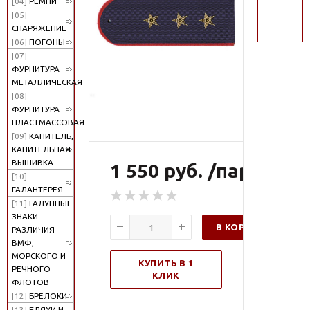
[04]
РЕМНИ
поиск
[05]
СНАРЯЖЕНИЕ
[06]
ПОГОНЫ
[07]
ФУРНИТУРА
МЕТАЛЛИЧЕСКАЯ
[08]
ФУРНИТУРА
ПЛАСТМАССОВАЯ
[09]
КАНИТЕЛЬ,
КАНИТЕЛЬНАЯ
ВЫШИВКА
1 550 руб. /пар
[10]
ГАЛАНТЕРЕЯ
[11]
ГАЛУННЫЕ
ЗНАКИ
В КОРЗИНУ
РАЗЛИЧИЯ
ВМФ,
МОРСКОГО И
КУПИТЬ В 1
РЕЧНОГО
КЛИК
ФЛОТОВ
[12]
БРЕЛОКИ
[13]
БЛЯХИ И