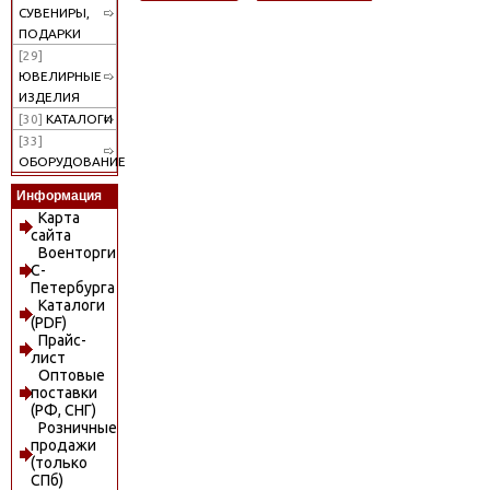
СУВЕНИРЫ,
ПОДАРКИ
[29]
ЮВЕЛИРНЫЕ
ИЗДЕЛИЯ
[30]
КАТАЛОГИ
[33]
ОБОРУДОВАНИЕ
Информация
Карта
сайта
Военторги
С-
Петербурга
Каталоги
(PDF)
Прайс-
лист
Оптовые
поставки
(РФ, СНГ)
Розничные
продажи
(только
СПб)