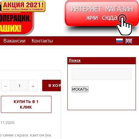
Вакансии
Контакты
Поиск
В КОРЗИНУ
ИСКАТЬ
Расширенный поиск
КУПИТЬ В 1
КЛИК
11.2020
синие с красн. кантом (на