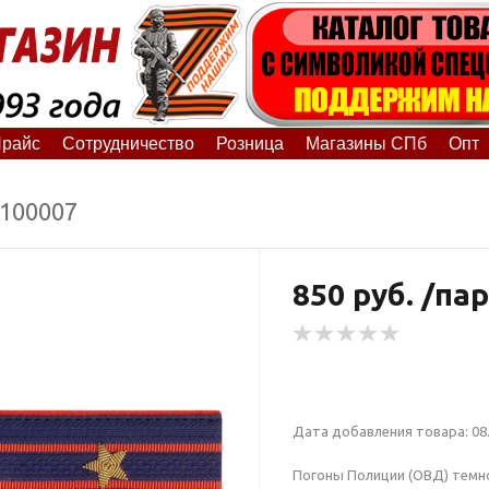
райс
Сотрудничество
Розница
Магазины СПб
Опт
6100007
850 руб. /пар
Дата добавления товара: 08.
Погоны Полиции (ОВД) темно-