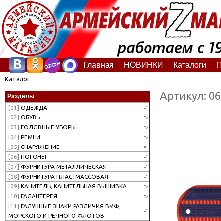
Главная
НОВИНКИ
Каталоги
П
Каталог
Артикул: 0
Разделы
[01]
ОДЕЖДА
[02]
ОБУВЬ
[03]
ГОЛОВНЫЕ УБОРЫ
[04]
РЕМНИ
[05]
СНАРЯЖЕНИЕ
[06]
ПОГОНЫ
[07]
ФУРНИТУРА МЕТАЛЛИЧЕСКАЯ
[08]
ФУРНИТУРА ПЛАСТМАССОВАЯ
[09]
КАНИТЕЛЬ, КАНИТЕЛЬНАЯ ВЫШИВКА
[10]
ГАЛАНТЕРЕЯ
[11]
ГАЛУННЫЕ ЗНАКИ РАЗЛИЧИЯ ВМФ,
МОРСКОГО И РЕЧНОГО ФЛОТОВ