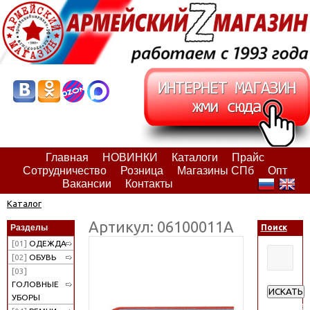
Главная
НОВИНКИ
Каталоги
Прайс
Сотрудничество
Розница
Магазины СПб
Опт
Вакансии
Контакты
Каталог
Артикул: 06100011А
Разделы
Поиск
[01]
ОДЕЖДА
[02]
ОБУВЬ
[03]
ГОЛОВНЫЕ
ИСКАТЬ
УБОРЫ
Расширен