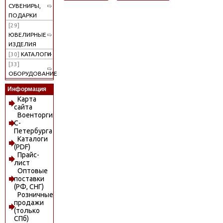
СУВЕНИРЫ,
ПОДАРКИ
[29]
ЮВЕЛИРНЫЕ
ИЗДЕЛИЯ
[30]
КАТАЛОГИ
[33]
ОБОРУДОВАНИЕ
Информация
Карта
сайта
Военторги
С-
Петербурга
Каталоги
(PDF)
Прайс-
лист
Оптовые
поставки
(РФ, СНГ)
Розничные
продажи
(только
СПб)