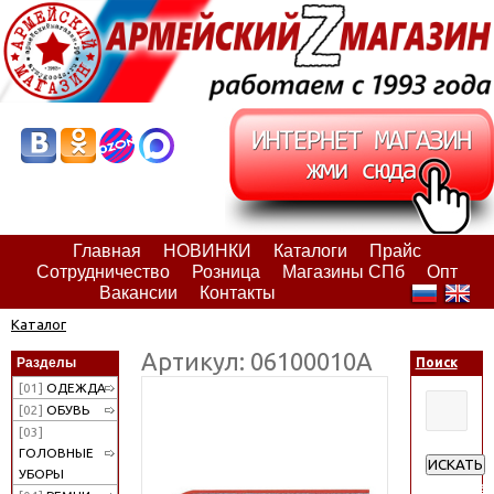
Главная
НОВИНКИ
Каталоги
Прайс
Сотрудничество
Розница
Магазины СПб
Опт
Вакансии
Контакты
Каталог
Артикул: 06100010А
Разделы
Поиск
[01]
ОДЕЖДА
[02]
ОБУВЬ
[03]
ГОЛОВНЫЕ
ИСКАТЬ
УБОРЫ
Расширен