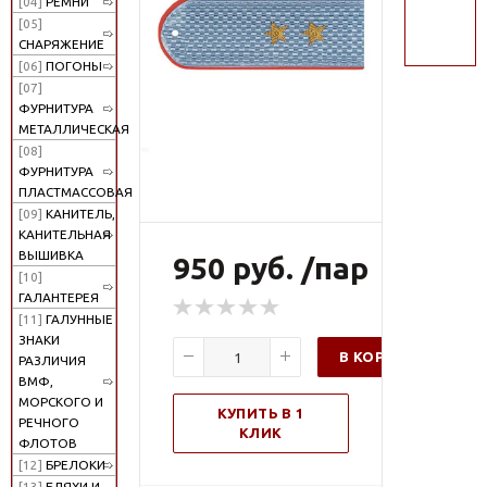
[04]
РЕМНИ
поиск
[05]
СНАРЯЖЕНИЕ
[06]
ПОГОНЫ
[07]
ФУРНИТУРА
МЕТАЛЛИЧЕСКАЯ
[08]
ФУРНИТУРА
ПЛАСТМАССОВАЯ
[09]
КАНИТЕЛЬ,
КАНИТЕЛЬНАЯ
ВЫШИВКА
950 руб. /пар
[10]
ГАЛАНТЕРЕЯ
[11]
ГАЛУННЫЕ
ЗНАКИ
В КОРЗИНУ
РАЗЛИЧИЯ
ВМФ,
МОРСКОГО И
КУПИТЬ В 1
РЕЧНОГО
КЛИК
ФЛОТОВ
[12]
БРЕЛОКИ
[13]
БЛЯХИ И