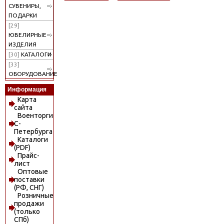
СУВЕНИРЫ,
ПОДАРКИ
[29]
ЮВЕЛИРНЫЕ
ИЗДЕЛИЯ
[30]
КАТАЛОГИ
[33]
ОБОРУДОВАНИЕ
Информация
Карта
сайта
Военторги
С-
Петербурга
Каталоги
(PDF)
Прайс-
лист
Оптовые
поставки
(РФ, СНГ)
Розничные
продажи
(только
СПб)