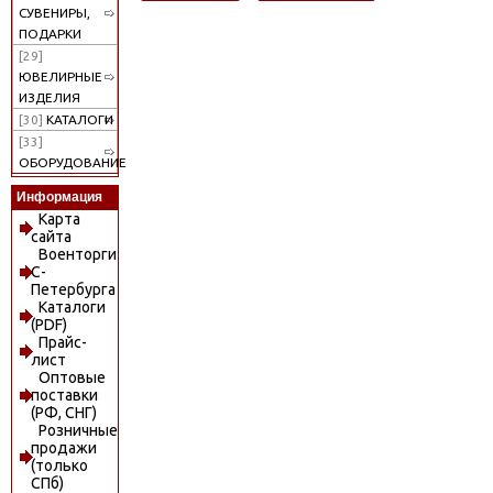
СУВЕНИРЫ,
ПОДАРКИ
[29]
ЮВЕЛИРНЫЕ
ИЗДЕЛИЯ
[30]
КАТАЛОГИ
[33]
ОБОРУДОВАНИЕ
Информация
Карта
сайта
Военторги
С-
Петербурга
Каталоги
(PDF)
Прайс-
лист
Оптовые
поставки
(РФ, СНГ)
Розничные
продажи
(только
СПб)