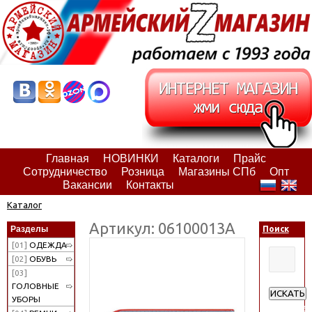
Главная
НОВИНКИ
Каталоги
Прайс
Сотрудничество
Розница
Магазины СПб
Опт
Вакансии
Контакты
Каталог
Артикул: 06100013А
Разделы
Поиск
[01]
ОДЕЖДА
[02]
ОБУВЬ
[03]
ГОЛОВНЫЕ
ИСКАТЬ
УБОРЫ
Расширен