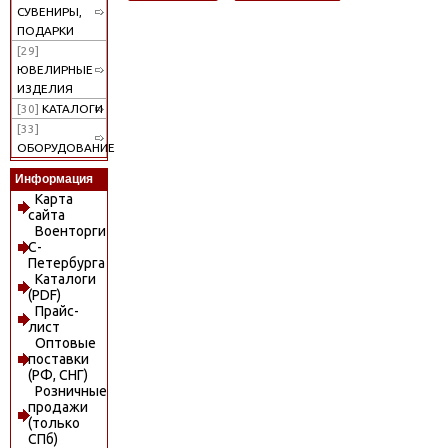
СУВЕНИРЫ,
ПОДАРКИ
[29]
ЮВЕЛИРНЫЕ
ИЗДЕЛИЯ
[30]
КАТАЛОГИ
[33]
ОБОРУДОВАНИЕ
Информация
Карта
сайта
Военторги
С-
Петербурга
Каталоги
(PDF)
Прайс-
лист
Оптовые
поставки
(РФ, СНГ)
Розничные
продажи
(только
СПб)