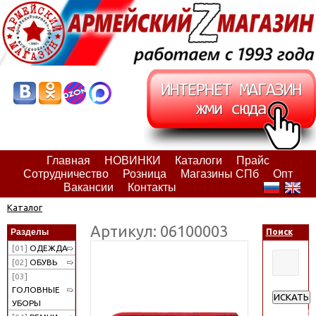
Главная
НОВИНКИ
Каталоги
Прайс
Сотрудничество
Розница
Магазины СПб
Опт
Вакансии
Контакты
Каталог
Артикул: 06100003
Разделы
Поиск
[01]
ОДЕЖДА
[02]
ОБУВЬ
[03]
ГОЛОВНЫЕ
ИСКАТЬ
УБОРЫ
Расширен