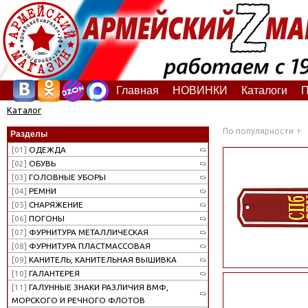
Главная
НОВИНКИ
Каталоги
П
Каталог
По популярности
Разделы
[01]
ОДЕЖДА
[02]
ОБУВЬ
[03]
ГОЛОВНЫЕ УБОРЫ
[04]
РЕМНИ
[05]
СНАРЯЖЕНИЕ
[06]
ПОГОНЫ
[07]
ФУРНИТУРА МЕТАЛЛИЧЕСКАЯ
[08]
ФУРНИТУРА ПЛАСТМАССОВАЯ
[09]
КАНИТЕЛЬ, КАНИТЕЛЬНАЯ ВЫШИВКА
[10]
ГАЛАНТЕРЕЯ
[11]
ГАЛУННЫЕ ЗНАКИ РАЗЛИЧИЯ ВМФ,
МОРСКОГО И РЕЧНОГО ФЛОТОВ