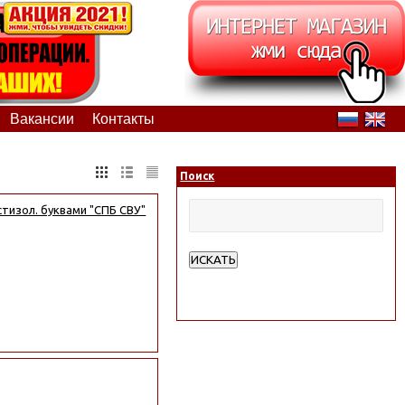
Вакансии
Контакты
Поиск
стизол. буквами "СПБ СВУ"
ИСКАТЬ
Расширенный поиск