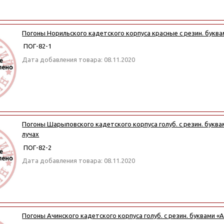
Погоны Норильского кадетского корпуса красные с резин. буква
ПОГ-82-1
Дата добавления товара: 08.11.2020
Погоны Шарыповского кадетского корпуса голуб. с резин. буква
лучах
ПОГ-82-2
Дата добавления товара: 08.11.2020
Погоны Ачинского кадетского корпуса голуб. с резин. буквами «А