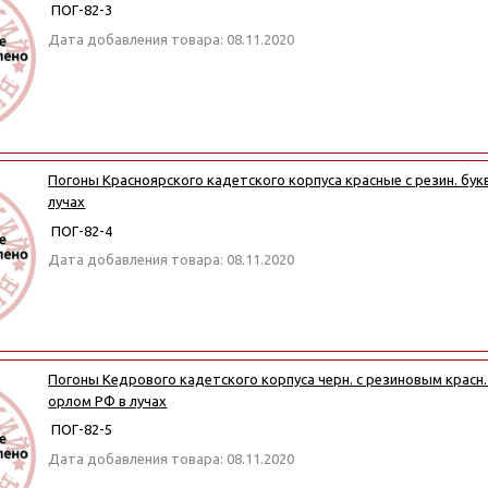
ПОГ-82-3
Дата добавления товара: 08.11.2020
Погоны Красноярского кадетского корпуса красные с резин. бук
лучах
ПОГ-82-4
Дата добавления товара: 08.11.2020
Погоны Кедрового кадетского корпуса черн. с резиновым красн.
орлом РФ в лучах
ПОГ-82-5
Дата добавления товара: 08.11.2020