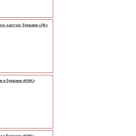
асн. кантом, буквами «ЛК»
ом и буквами «КМК»
м и буквами «КМК»