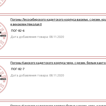
Погоны Лесосибирского кадетского корпуса васильк. с резин. кр
и вензелем Николая II
ПОГ-82-6
Дата добавления товара: 08.11.2020
Погоны Канского кадетского корпуса черн. с резин. белым кант
ПОГ-82-7
Дата добавления товара: 08.11.2020
Погоны Канского кадетского корпуса белые с резин. черн. канто