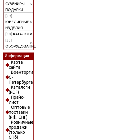
СУВЕНИРЫ,
ПОДАРКИ
[29]
ЮВЕЛИРНЫЕ
ИЗДЕЛИЯ
[30]
КАТАЛОГИ
[33]
ОБОРУДОВАНИЕ
Информация
Карта
сайта
Военторги
С-
Петербурга
Каталоги
(PDF)
Прайс-
лист
Оптовые
поставки
(РФ, СНГ)
Розничные
продажи
(только
СПб)