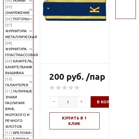
[04]
РЕМНИ
поиск
[05]
СНАРЯЖЕНИЕ
[06]
ПОГОНЫ
[07]
ФУРНИТУРА
МЕТАЛЛИЧЕСКАЯ
[08]
ФУРНИТУРА
ПЛАСТМАССОВАЯ
[09]
КАНИТЕЛЬ,
КАНИТЕЛЬНАЯ
ВЫШИВКА
200 руб. /пар
[10]
ГАЛАНТЕРЕЯ
[11]
ГАЛУННЫЕ
ЗНАКИ
В КОРЗИНУ
РАЗЛИЧИЯ
ВМФ,
МОРСКОГО И
КУПИТЬ В 1
РЕЧНОГО
КЛИК
ФЛОТОВ
[12]
БРЕЛОКИ
[13]
БЛЯХИ И