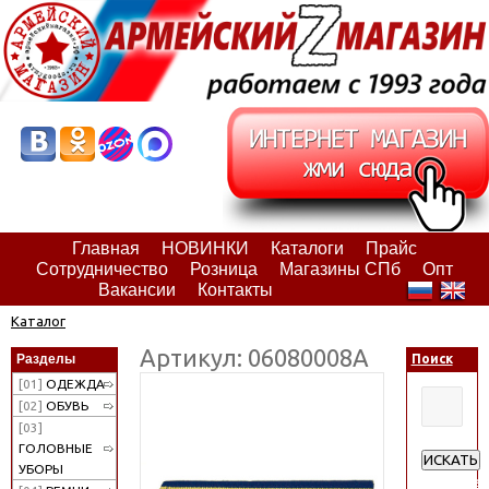
Главная
НОВИНКИ
Каталоги
Прайс
Сотрудничество
Розница
Магазины СПб
Опт
Вакансии
Контакты
Каталог
Артикул: 06080008А
Разделы
Поиск
[01]
ОДЕЖДА
[02]
ОБУВЬ
[03]
ГОЛОВНЫЕ
ИСКАТЬ
УБОРЫ
Расширен