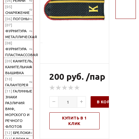
[04]
РЕМНИ
поиск
[05]
СНАРЯЖЕНИЕ
[06]
ПОГОНЫ
[07]
ФУРНИТУРА
МЕТАЛЛИЧЕСКАЯ
[08]
ФУРНИТУРА
ПЛАСТМАССОВАЯ
[09]
КАНИТЕЛЬ,
КАНИТЕЛЬНАЯ
ВЫШИВКА
200 руб. /пар
[10]
ГАЛАНТЕРЕЯ
[11]
ГАЛУННЫЕ
ЗНАКИ
В КОРЗИНУ
РАЗЛИЧИЯ
ВМФ,
МОРСКОГО И
КУПИТЬ В 1
РЕЧНОГО
КЛИК
ФЛОТОВ
[12]
БРЕЛОКИ
[13]
БЛЯХИ И