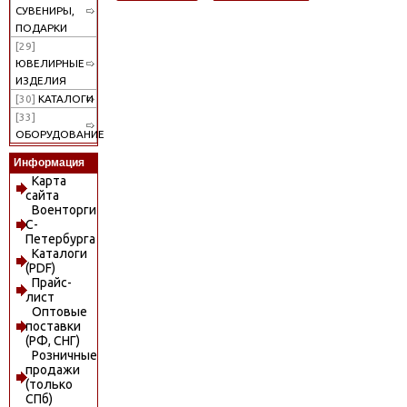
СУВЕНИРЫ,
ПОДАРКИ
[29]
ЮВЕЛИРНЫЕ
ИЗДЕЛИЯ
[30]
КАТАЛОГИ
[33]
ОБОРУДОВАНИЕ
Информация
Карта
сайта
Военторги
С-
Петербурга
Каталоги
(PDF)
Прайс-
лист
Оптовые
поставки
(РФ, СНГ)
Розничные
продажи
(только
СПб)