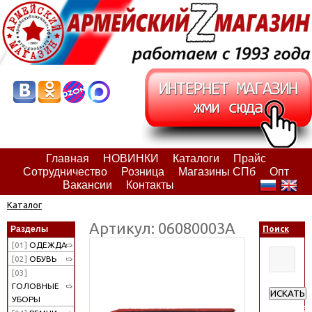
Главная
НОВИНКИ
Каталоги
Прайс
Сотрудничество
Розница
Магазины СПб
Опт
Вакансии
Контакты
Каталог
Артикул: 06080003А
Разделы
Поиск
[01]
ОДЕЖДА
[02]
ОБУВЬ
[03]
ГОЛОВНЫЕ
ИСКАТЬ
УБОРЫ
Расширен