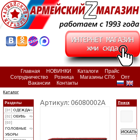
Главная
НОВИНКИ
Каталоги
Прайс
Сотрудничество
Розница
Магазины СПб
Опт
Вакансии
Контакты
Каталог
Артикул: 06080002А
Разделы
Поиск
[01]
ОДЕЖДА
[02]
ОБУВЬ
[03]
ГОЛОВНЫЕ
ИСКАТЬ
УБОРЫ
Расширен