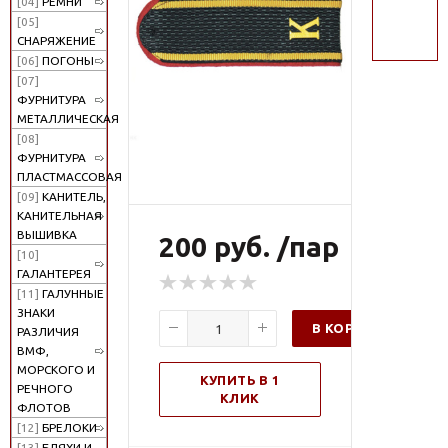
[04]
РЕМНИ
поиск
[05]
СНАРЯЖЕНИЕ
[06]
ПОГОНЫ
[07]
ФУРНИТУРА
МЕТАЛЛИЧЕСКАЯ
[08]
ФУРНИТУРА
ПЛАСТМАССОВАЯ
[09]
КАНИТЕЛЬ,
КАНИТЕЛЬНАЯ
ВЫШИВКА
200 руб. /пар
[10]
ГАЛАНТЕРЕЯ
[11]
ГАЛУННЫЕ
ЗНАКИ
В КОРЗИНУ
РАЗЛИЧИЯ
ВМФ,
МОРСКОГО И
КУПИТЬ В 1
РЕЧНОГО
КЛИК
ФЛОТОВ
[12]
БРЕЛОКИ
[13]
БЛЯХИ И