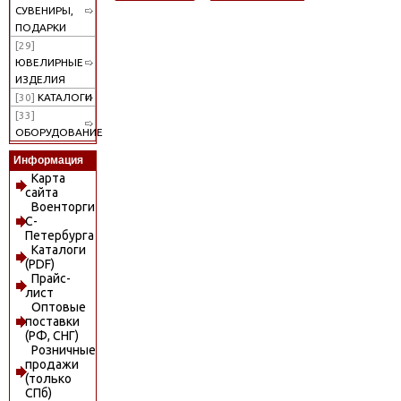
СУВЕНИРЫ,
ПОДАРКИ
[29]
ЮВЕЛИРНЫЕ
ИЗДЕЛИЯ
[30]
КАТАЛОГИ
[33]
ОБОРУДОВАНИЕ
Информация
Карта
сайта
Военторги
С-
Петербурга
Каталоги
(PDF)
Прайс-
лист
Оптовые
поставки
(РФ, СНГ)
Розничные
продажи
(только
СПб)