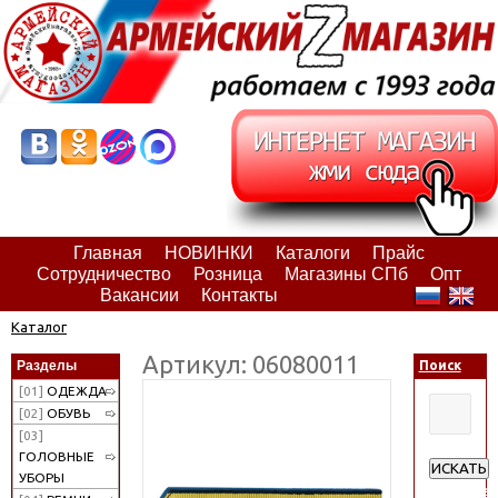
Главная
НОВИНКИ
Каталоги
Прайс
Сотрудничество
Розница
Магазины СПб
Опт
Вакансии
Контакты
Каталог
Артикул: 06080011
Разделы
Поиск
[01]
ОДЕЖДА
[02]
ОБУВЬ
[03]
ГОЛОВНЫЕ
ИСКАТЬ
УБОРЫ
Расширен