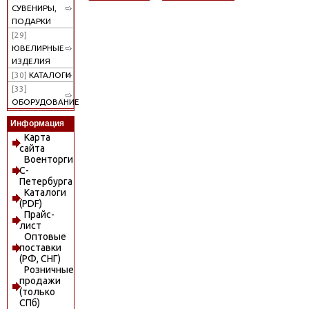
СУВЕНИРЫ,
ПОДАРКИ
[29]
ЮВЕЛИРНЫЕ
ИЗДЕЛИЯ
[30]
КАТАЛОГИ
[33]
ОБОРУДОВАНИЕ
Информация
Карта
сайта
Военторги
С-
Петербурга
Каталоги
(PDF)
Прайс-
лист
Оптовые
поставки
(РФ, СНГ)
Розничные
продажи
(только
СПб)