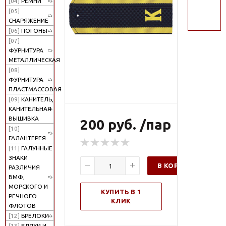
[04]
РЕМНИ
поиск
[05]
СНАРЯЖЕНИЕ
[06]
ПОГОНЫ
[07]
ФУРНИТУРА
МЕТАЛЛИЧЕСКАЯ
[08]
ФУРНИТУРА
ПЛАСТМАССОВАЯ
[09]
КАНИТЕЛЬ,
КАНИТЕЛЬНАЯ
ВЫШИВКА
200 руб. /пар
[10]
ГАЛАНТЕРЕЯ
[11]
ГАЛУННЫЕ
ЗНАКИ
В КОРЗИНУ
РАЗЛИЧИЯ
ВМФ,
МОРСКОГО И
КУПИТЬ В 1
РЕЧНОГО
КЛИК
ФЛОТОВ
[12]
БРЕЛОКИ
[13]
БЛЯХИ И