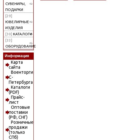
СУВЕНИРЫ,
ПОДАРКИ
[29]
ЮВЕЛИРНЫЕ
ИЗДЕЛИЯ
[30]
КАТАЛОГИ
[33]
ОБОРУДОВАНИЕ
Информация
Карта
сайта
Военторги
С-
Петербурга
Каталоги
(PDF)
Прайс-
лист
Оптовые
поставки
(РФ, СНГ)
Розничные
продажи
(только
СПб)