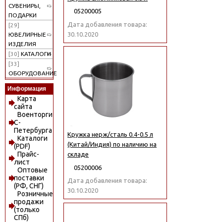
СУВЕНИРЫ,
05200005
ПОДАРКИ
Дата добавления товара:
[29]
30.10.2020
ЮВЕЛИРНЫЕ
ИЗДЕЛИЯ
[30]
КАТАЛОГИ
[33]
ОБОРУДОВАНИЕ
Информация
Карта
сайта
Военторги
С-
Петербурга
Кружка нерж/сталь 0.4-0.5 л
Каталоги
(Китай/Индия) по наличию на
(PDF)
Прайс-
складе
лист
05200006
Оптовые
поставки
Дата добавления товара:
(РФ, СНГ)
30.10.2020
Розничные
продажи
(только
СПб)