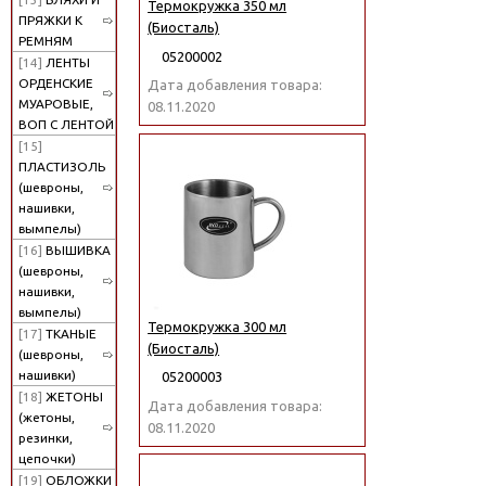
Термокружка 350 мл
ПРЯЖКИ К
(Биосталь)
РЕМНЯМ
05200002
[14]
ЛЕНТЫ
ОРДЕНСКИЕ
Дата добавления товара:
МУАРОВЫЕ,
08.11.2020
ВОП С ЛЕНТОЙ
[15]
ПЛАСТИЗОЛЬ
(шевроны,
нашивки,
вымпелы)
[16]
ВЫШИВКА
(шевроны,
нашивки,
вымпелы)
Термокружка 300 мл
[17]
ТКАНЫЕ
(Биосталь)
(шевроны,
нашивки)
05200003
[18]
ЖЕТОНЫ
Дата добавления товара:
(жетоны,
08.11.2020
резинки,
цепочки)
[19]
ОБЛОЖКИ