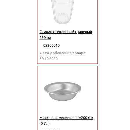
Стакан стеклянный граненый
250 мл
05200010
Дата добавления товара:
30.10.2020
Миска алюминиевая d=200 мм
(0,7 л)