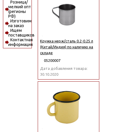
Розница/
мелкий опт
(регионы
РФ)
Изготовим
на заказ
Ищем
поставщиков
Контактная
Кружка нерж/сталь 0.2-0.25 л
информация
(Китай/Индия) по наличию на
складе
05200007
Дата добавления товара:
30.10.2020