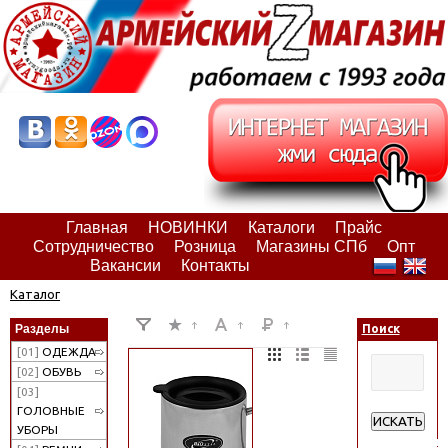
Главная
НОВИНКИ
Каталоги
Прайс
Сотрудничество
Розница
Магазины СПб
Опт
Вакансии
Контакты
Каталог
Разделы
Поиск
[01]
ОДЕЖДА
[02]
ОБУВЬ
[03]
ГОЛОВНЫЕ
ИСКАТЬ
УБОРЫ
Расширенн