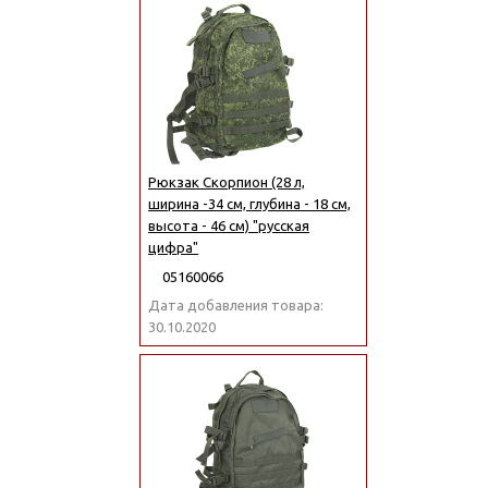
Рюкзак Скорпион (28 л,
ширина -34 см, глубина - 18 см,
высота - 46 см) "русская
цифра"
05160066
Дата добавления товара:
30.10.2020