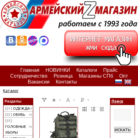
Главная
НОВИНКИ
Каталоги
Прайс
Сотрудничество
Розница
Магазины СПб
Опт
Вакансии
Контакты
Каталог
Разделы
Поиск
[01]
ОДЕЖДА
[02]
ОБУВЬ
[03]
ГОЛОВНЫЕ
ИСКАТЬ
УБОРЫ
Расширенн