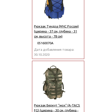
Рюкзак Тундра (МЧС России)
(ширина - 37 см, глубина - 31
см, высота - 78 см)
05160070А
Дата добавления товара:
30.10.2020
Рюкзак Беркут "мох" (A-TACS
FG) (ширина - 30 см, глубина -