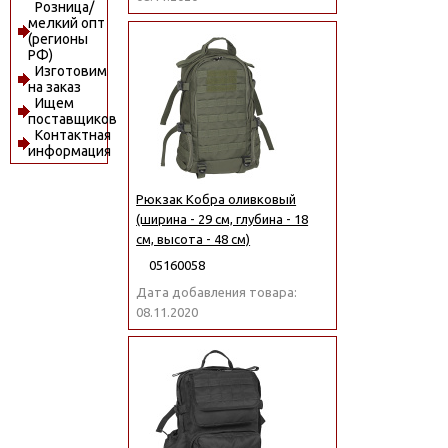
Розница/
мелкий опт
(регионы
РФ)
Изготовим
на заказ
Ищем
поставщиков
Контактная
информация
Рюкзак Кобра оливковый
(ширина - 29 см, глубина - 18
см, высота - 48 см)
05160058
Дата добавления товара:
08.11.2020