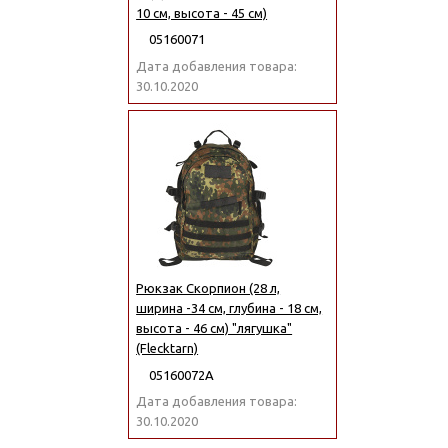
10 см, высота - 45 см)
05160071
Дата добавления товара:
30.10.2020
Рюкзак Скорпион (28 л,
ширина -34 см, глубина - 18 см,
высота - 46 см) "лягушка"
(Flecktarn)
05160072А
Дата добавления товара:
30.10.2020