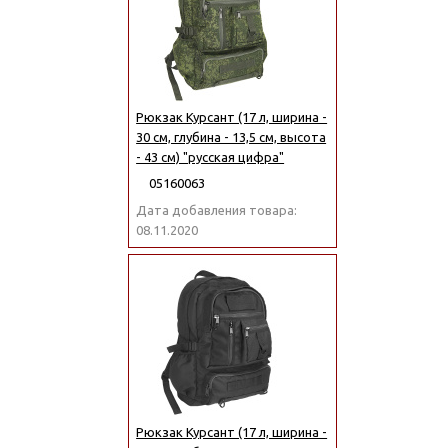
Рюкзак Курсант (17 л, ширина -
30 см, глубина - 13,5 см, высота
- 43 см) "русская цифра"
05160063
Дата добавления товара:
08.11.2020
Рюкзак Курсант (17 л, ширина -