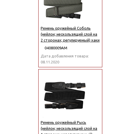
Ремень оружейный Соболь
(нейлон; нескользящий слой на
2 сторонах; регулируемый) хаки
04080009АМ
Дата добавления товара:
08.11.2020
Ремень оружейный Рысь
(нейлон; нескользящий слой на