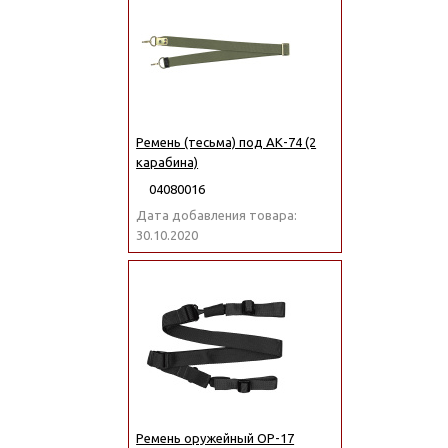
Ремень (тесьма) под АК-74 (2
карабина)
04080016
Дата добавления товара:
30.10.2020
Ремень оружейный ОР-17