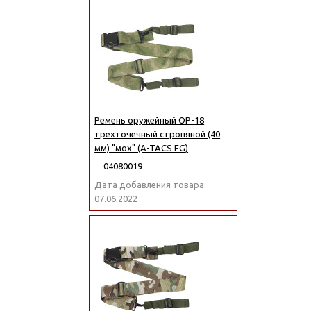
Ремень оружейный ОР-18
трехточечный стропяной (40
мм) "мох" (A-TACS FG)
04080019
Дата добавления товара:
07.06.2022