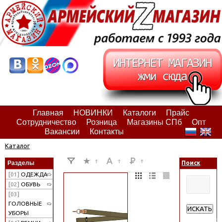
Главная
НОВИНКИ
Каталоги
Прайс
Сотрудничество
Розница
Магазины СПб
Опт
Вакансии
Контакты
Каталог
Разделы
Поиск
[01]
ОДЕЖДА
[02]
ОБУВЬ
[03]
ГОЛОВНЫЕ
ИСКАТЬ
УБОРЫ
Расширенн