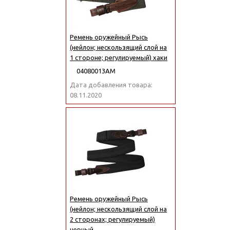
Ремень оружейный Рысь
(нейлон; нескользящий слой на
1 стороне; регулируемый) хаки
04080013АМ
Дата добавления товара:
08.11.2020
Ремень оружейный Рысь
(нейлон; нескользящий слой на
2 сторонах; регулируемый)
черный