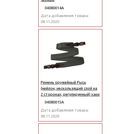
04080014А
Дата добавления товара:
08.11.2020
Ремень оружейный Рысь
(нейлон; нескользящий слой на
2 сторонах; регулируемый) хаки
04080015А
Дата добавления товара:
08.11.2020