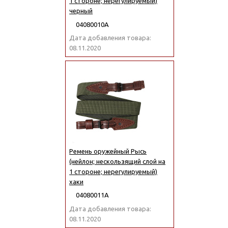
1 стороне; нерегулируемый)
черный
04080010А
Дата добавления товара:
08.11.2020
Ремень оружейный Рысь
(нейлон; нескользящий слой на
1 стороне; нерегулируемый)
хаки
04080011А
Дата добавления товара:
08.11.2020