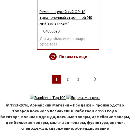
Ремень оружейный ОР-18
трехточечный стропяной (40
мм) "мультикам"
04080020
Дата добавления товара:
07.06.2022
Показать еще
1
2
3
© 1993-2016, Армейский Магазин – Продажа и производство
товаров военного назначения. Работаем с 1993 года.
Военторг, военная одежда, военные товары, армейские товары,
дембельские товары, милитари товары, фурнитура, значки,
спецодежда, снаряжение, обмундирование