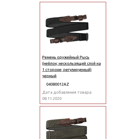
Ремень оружейный Рысь
(нейлон; нескользящий слой на
1 стороне; регулируемый)
черный
04080012АZ
Дата добавления товара:
08.11.2020