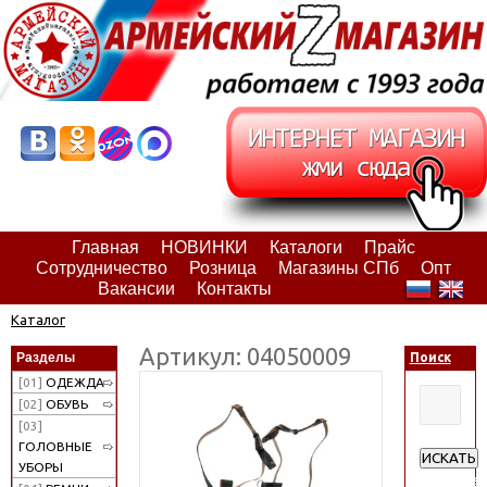
Главная
НОВИНКИ
Каталоги
Прайс
Сотрудничество
Розница
Магазины СПб
Опт
Вакансии
Контакты
Каталог
Артикул: 04050009
Разделы
Поиск
[01]
ОДЕЖДА
[02]
ОБУВЬ
[03]
ГОЛОВНЫЕ
ИСКАТЬ
УБОРЫ
Расширен