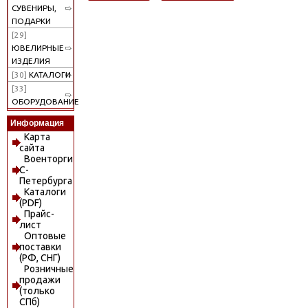
СУВЕНИРЫ,
ПОДАРКИ
[29]
ЮВЕЛИРНЫЕ
ИЗДЕЛИЯ
[30]
КАТАЛОГИ
[33]
ОБОРУДОВАНИЕ
Информация
Карта
сайта
Военторги
С-
Петербурга
Каталоги
(PDF)
Прайс-
лист
Оптовые
поставки
(РФ, СНГ)
Розничные
продажи
(только
СПб)