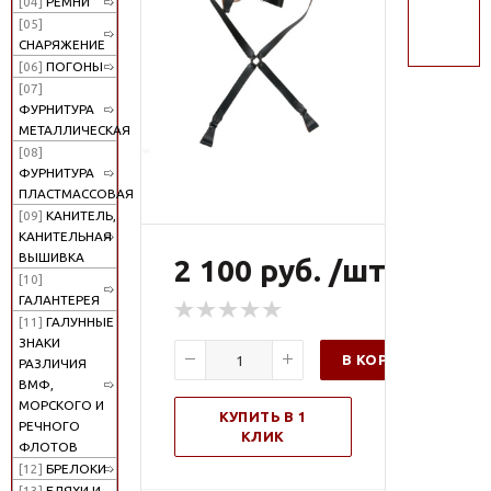
[04]
РЕМНИ
поиск
[05]
СНАРЯЖЕНИЕ
[06]
ПОГОНЫ
[07]
ФУРНИТУРА
МЕТАЛЛИЧЕСКАЯ
[08]
ФУРНИТУРА
ПЛАСТМАССОВАЯ
[09]
КАНИТЕЛЬ,
КАНИТЕЛЬНАЯ
ВЫШИВКА
2 100 руб. /шт
[10]
ГАЛАНТЕРЕЯ
[11]
ГАЛУННЫЕ
ЗНАКИ
В КОРЗИНУ
РАЗЛИЧИЯ
ВМФ,
МОРСКОГО И
КУПИТЬ В 1
РЕЧНОГО
КЛИК
ФЛОТОВ
[12]
БРЕЛОКИ
[13]
БЛЯХИ И