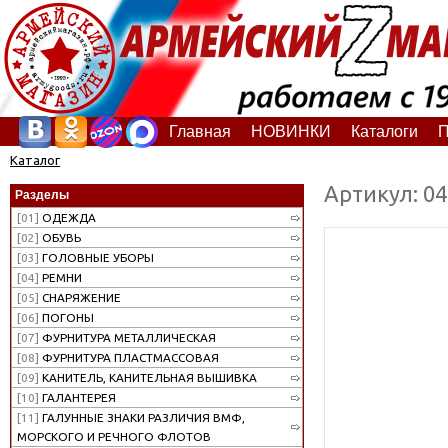
Главная
НОВИНКИ
Каталоги
П
Каталог
Артикул: 0
Разделы
[01]
ОДЕЖДА
[02]
ОБУВЬ
[03]
ГОЛОВНЫЕ УБОРЫ
[04]
РЕМНИ
[05]
СНАРЯЖЕНИЕ
[06]
ПОГОНЫ
[07]
ФУРНИТУРА МЕТАЛЛИЧЕСКАЯ
[08]
ФУРНИТУРА ПЛАСТМАССОВАЯ
[09]
КАНИТЕЛЬ, КАНИТЕЛЬНАЯ ВЫШИВКА
[10]
ГАЛАНТЕРЕЯ
[11]
ГАЛУННЫЕ ЗНАКИ РАЗЛИЧИЯ ВМФ,
МОРСКОГО И РЕЧНОГО ФЛОТОВ