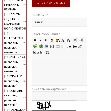
ОСТАВИТЬ ОТЗЫВ
ПРЯЖКИ К
РЕМНЯМ
[14]
ЛЕНТЫ
Ваше имя
*
ОРДЕНСКИЕ
МУАРОВЫЕ,
ВОП С ЛЕНТОЙ
[15]
Текст сообщения
*
ПЛАСТИЗОЛЬ
(шевроны,
нашивки,
вымпелы)
[16]
ВЫШИВКА
(шевроны,
нашивки,
вымпелы)
[17]
ТКАНЫЕ
(шевроны,
нашивки)
Символы на картинке
*
[18]
ЖЕТОНЫ
(жетоны,
резинки,
цепочки)
[19]
ОБЛОЖКИ