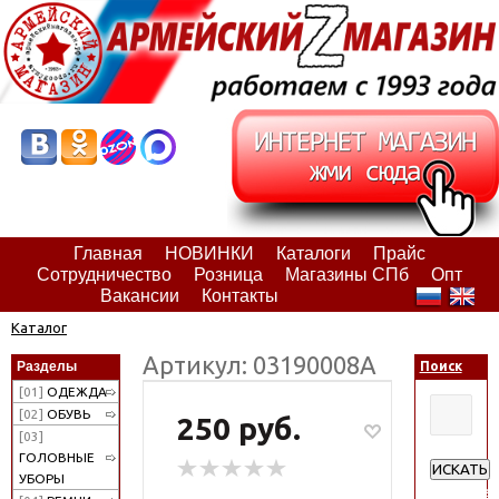
Главная
НОВИНКИ
Каталоги
Прайс
Сотрудничество
Розница
Магазины СПб
Опт
Вакансии
Контакты
Каталог
Артикул: 03190008А
Разделы
Поиск
[01]
ОДЕЖДА
[02]
ОБУВЬ
250 руб.
[03]
ГОЛОВНЫЕ
ИСКАТЬ
УБОРЫ
Расширен