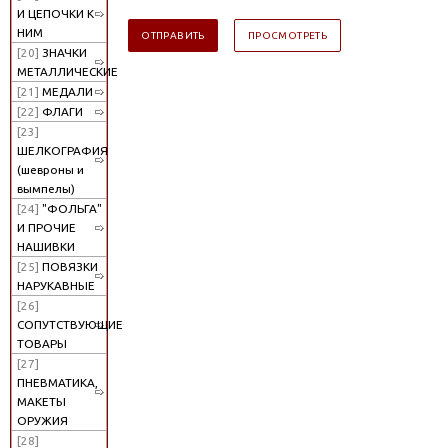
И ЦЕПОЧКИ К
НИМ
[20]
ЗНАЧКИ
МЕТАЛЛИЧЕСКИЕ
[21]
МЕДАЛИ
[22]
ФЛАГИ
[23]
ШЕЛКОГРАФИЯ
(шевроны и
вымпелы)
[24]
"ФОЛЬГА"
И ПРОЧИЕ
НАШИВКИ
[25]
ПОВЯЗКИ
НАРУКАВНЫЕ
[26]
СОПУТСТВУЮЩИЕ
ТОВАРЫ
[27]
ПНЕВМАТИКА,
МАКЕТЫ
ОРУЖИЯ
[28]