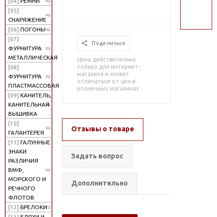
[04]
РЕМНИ
поиск
[05]
СНАРЯЖЕНИЕ
[06]
ПОГОНЫ
[07]
Поделиться
ФУРНИТУРА
МЕТАЛЛИЧЕСКАЯ
Цена действительна
только для интернет-
[08]
магазина и может
ФУРНИТУРА
отличаться от цен в
ПЛАСТМАССОВАЯ
розничных магазинах
[09]
КАНИТЕЛЬ,
КАНИТЕЛЬНАЯ
ВЫШИВКА
[10]
Отзывы о товаре
ГАЛАНТЕРЕЯ
[11]
ГАЛУННЫЕ
ЗНАКИ
Задать вопрос
РАЗЛИЧИЯ
ВМФ,
МОРСКОГО И
Дополнительно
РЕЧНОГО
ФЛОТОВ
[12]
БРЕЛОКИ
[13]
БЛЯХИ И