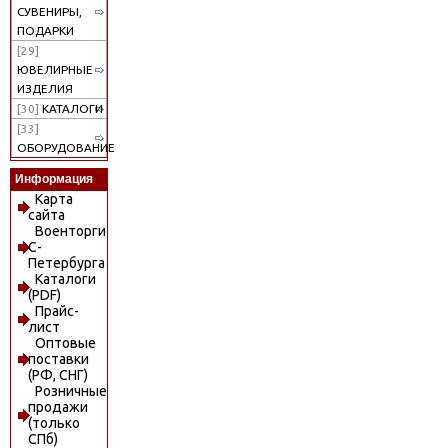
СУВЕНИРЫ,
ПОДАРКИ
[29]
ЮВЕЛИРНЫЕ
ИЗДЕЛИЯ
[30]
КАТАЛОГИ
[33]
ОБОРУДОВАНИЕ
Информация
Карта
сайта
Военторги
С-
Петербурга
Каталоги
(PDF)
Прайс-
лист
Оптовые
поставки
(РФ, СНГ)
Розничные
продажи
(только
СПб)