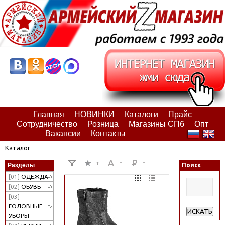
Главная
НОВИНКИ
Каталоги
Прайс
Сотрудничество
Розница
Магазины СПб
Опт
Вакансии
Контакты
Каталог
Разделы
Поиск
[01]
ОДЕЖДА
[02]
ОБУВЬ
[03]
ГОЛОВНЫЕ
ИСКАТЬ
УБОРЫ
Расширенн