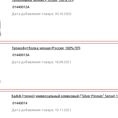
01440012А
Дата добавления товара: 30.10.2020
Термофутболка черная (Россия; 100% ПП)
01440013А
Дата добавления товара: 16.09.2021
Бафф (термо) универсальный оливковый ("Silver Pinquin" Sense) 
01440014
Дата добавления товара: 10.11.2021