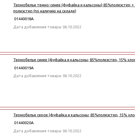
Термобелье темно-синее (фуфайка и кальсоны) 85%полиэстер +
полиэстер (по наличию на складе)
01440018А
Дата добавления товара: 06.10.2022
Термобелье синее (фуфайка и кальсоны; 85%полиэстер, 15% хло
01440019А
Дата добавления товара: 06.10.2022
Термобелье серое (фуфайка и кальсоны; 85%полиэстер, 15% хло
01440020А
Дата добавления товара: 06.10.2022