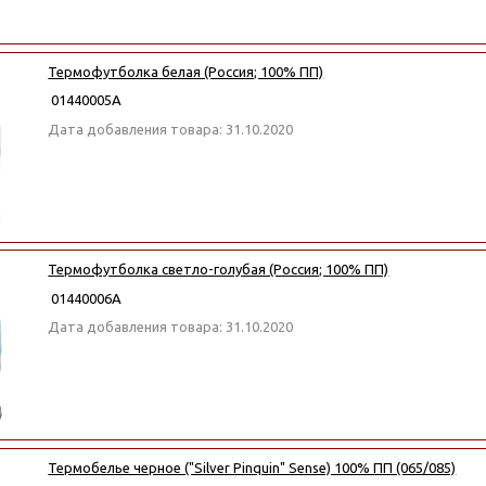
Термофутболка белая (Россия; 100% ПП)
01440005А
Дата добавления товара: 31.10.2020
Термофутболка светло-голубая (Россия; 100% ПП)
01440006А
Дата добавления товара: 31.10.2020
Термобелье черное ("Silver Pinquin" Sense) 100% ПП (065/085)