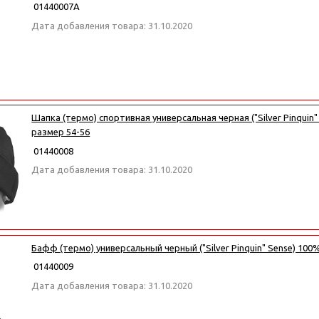
01440007А
Дата добавления товара: 31.10.2020
Шапка (термо) спортивная универсальная черная ("Silver Pinquin"
размер 54-56
01440008
Дата добавления товара: 31.10.2020
Бафф (термо) универсальный черный ("Silver Pinquin" Sense) 100%
01440009
Дата добавления товара: 31.10.2020