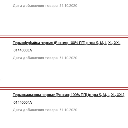
Дата добавления товара: 31.10.2020
Термофуфайка черная (Россия; 100% ПП) р-ры S, M, L, XL, XXL
01440003А
Дата добавления товара: 31.10.2020
Термокальсоны черные (Россия; 100% ПП) (р-ры S, M, L, XL, XXL)
01440004А
Дата добавления товара: 31.10.2020