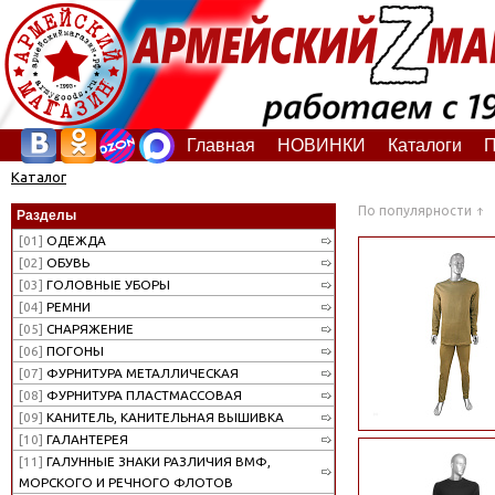
Главная
НОВИНКИ
Каталоги
П
Каталог
По популярности
Разделы
[01]
ОДЕЖДА
[02]
ОБУВЬ
[03]
ГОЛОВНЫЕ УБОРЫ
[04]
РЕМНИ
[05]
СНАРЯЖЕНИЕ
[06]
ПОГОНЫ
[07]
ФУРНИТУРА МЕТАЛЛИЧЕСКАЯ
[08]
ФУРНИТУРА ПЛАСТМАССОВАЯ
[09]
КАНИТЕЛЬ, КАНИТЕЛЬНАЯ ВЫШИВКА
[10]
ГАЛАНТЕРЕЯ
[11]
ГАЛУННЫЕ ЗНАКИ РАЗЛИЧИЯ ВМФ,
МОРСКОГО И РЕЧНОГО ФЛОТОВ