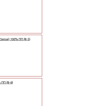
 Sense) 100% ПП (B-5)
 ПП (B-6)