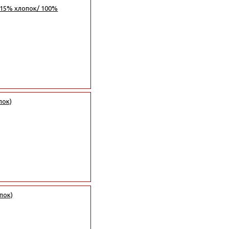
 15% хлопок/ 100%
пок)
пок)