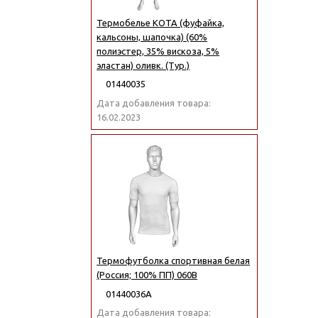
Термобелье KOTA (фуфайка,
кальсоны, шапочка) (60%
полиэстер, 35% вискоза, 5%
эластан) оливк. (Тур.)
01440035
Дата добавления товара:
16.02.2023
Термофутболка спортивная белая
(Россия; 100% ПП) 060B
01440036А
Дата добавления товара: