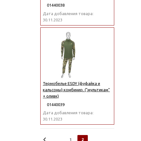
01440038
Дата добавления товара:
30.11.2023
Термобелье ESDY (фуфайка и
кальсоны) комбинир. ("мультикам"
+ оливк)
01440039
Дата добавления товара:
30.11.2023
1
2