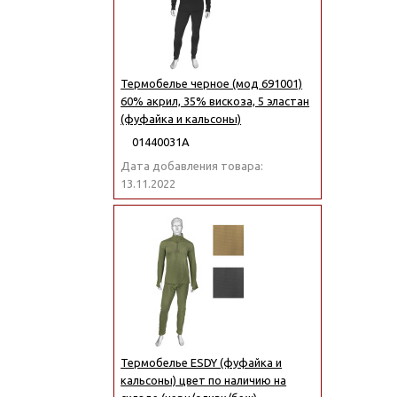
Термобелье черное (мод 691001)
60% акрил, 35% вискоза, 5 эластан
(фуфайка и кальсоны)
01440031А
Дата добавления товара:
13.11.2022
Термобелье ESDY (фуфайка и
кальсоны) цвет по наличию на