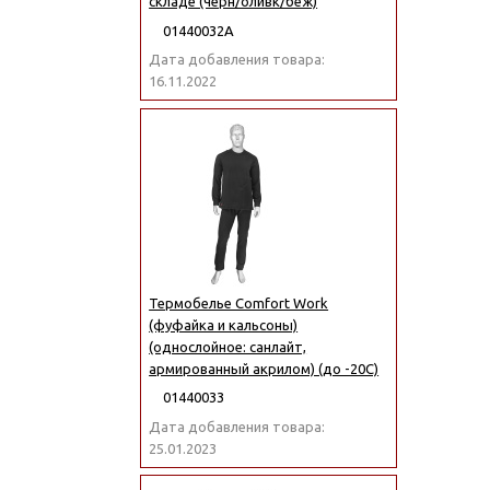
складе (черн/оливк/беж)
01440032А
Дата добавления товара:
16.11.2022
Термобелье Comfort Work
(фуфайка и кальсоны)
(однослойное: санлайт,
армированный акрилом) (до -20С)
01440033
Дата добавления товара:
25.01.2023