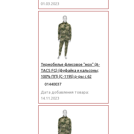
01.03.2023
Термобелье флисовое "мох" (A-
TACS FG) (фуфайка и кальсоны;
100% ПП) (С-1195) р-ры с 62
01440037
Дата добавления товара:
14.11.2023